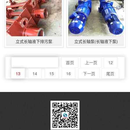
立式长轴液下排污泵
立式长轴泵(长轴液下泵)
共21页 页次:13/21页
首页
上一页
12
13
14
15
16
下一页
尾页