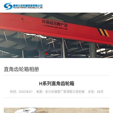
直角齿轮箱相册
H系列直角齿轮箱
时间：2022/8/21
来源：长沙长轴泵厂家湖南立佳机械
点击：
48次