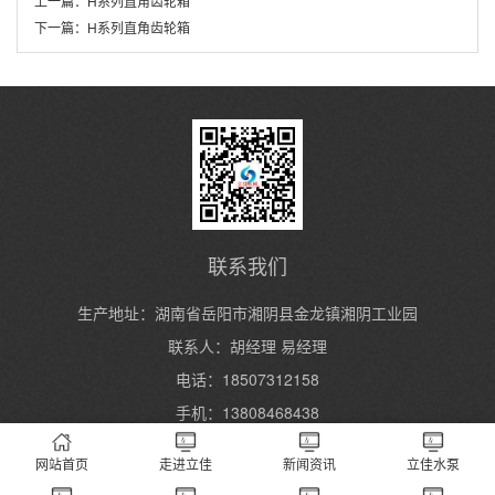
上一篇：
H系列直角齿轮箱
下一篇：
H系列直角齿轮箱
联系我们
生产地址：湖南省岳阳市湘阴县金龙镇湘阴工业园
联系人：胡经理 易经理
电话：18507312158
手机：13808468438
网站首页
走进立佳
新闻资讯
立佳水泵
Copyright 2004-2024 湖南立佳机械制造有限公司 All Rights Reserved.
湘ICP