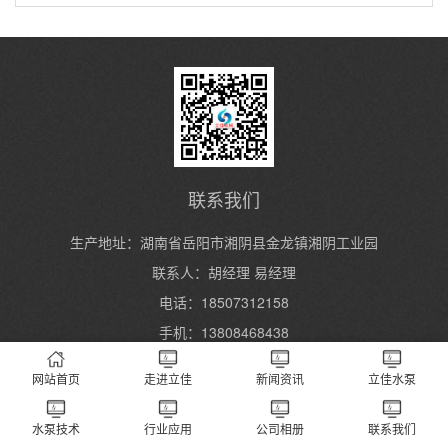
联系我们
生产地址：湖南省岳阳市湘阴县金龙镇湘阴工业园
联系人：胡经理 易经理
电话：18507312158
手机：13808468438
网站首页
走进立佳
新闻资讯
立佳水泵
Copyright 2004-2024 湖南立佳机械制造有限公司 All Rights Reserved.
湘ICP
备2023000934号
XML地图
长沙水泵厂
水泵技术
行业应用
公司相册
联系我们