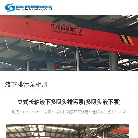
液下排污泵相册
立式长轴液下多吸头排污泵(多吸头液下泵)
时间：2022/5/21
来源：长沙长轴泵厂家湖南立佳机械
点击：
50次