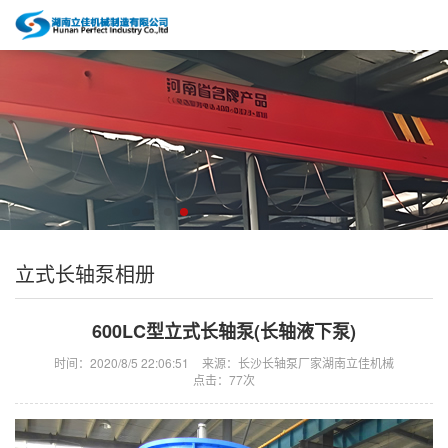
立式长轴泵相册
600LC型立式长轴泵(长轴液下泵)
时间：2020/8/5 22:06:51
来源：长沙长轴泵厂家湖南立佳机械
点击：
77次