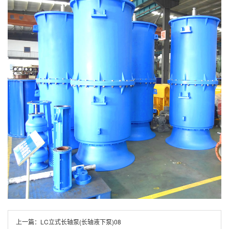
上一篇：
LC立式长轴泵(长轴液下泵)08