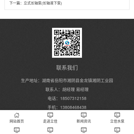
下一篇：
立式长轴泵(长轴液下泵)
联系我们
生产地址：湖南省岳阳市湘阴县金龙镇湘阴工业园
联系人：胡经理 易经理
电话：18507312158
手机：13808468438
网站首页
走进立佳
新闻资讯
立佳水泵
Copyright 2004-2024 湖南立佳机械制造有限公司 All Rights Reserved.
湘ICP
备2023000934号
XML地图
长沙水泵厂