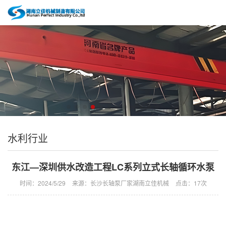
水利行业
东江—深圳供水改造工程LC系列立式长轴循环水泵
时间：2024/5/29
来源：长沙长轴泵厂家湖南立佳机械
点击：
17次