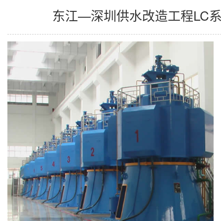
东江—深圳供水改造工程LC