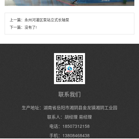
上一篇：
永州河灌区泵站立式长轴泵
下一篇：
没有了!
联系我们
生产地址：湖南省岳阳市湘阴县金龙镇湘阴工业园
联系人：胡经理 易经理
电话：18507312158
手机：13808468438