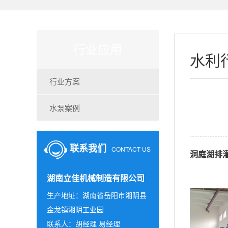
行业应用
水利
行业方案
水泵案例
联系我们
CONTACT US
洞庭湖排灌
湖南立佳机械制造有限公司
生产地址：湖南省岳阳市湘阴县
金龙镇湘阴工业园
联系人：胡经理 易经理