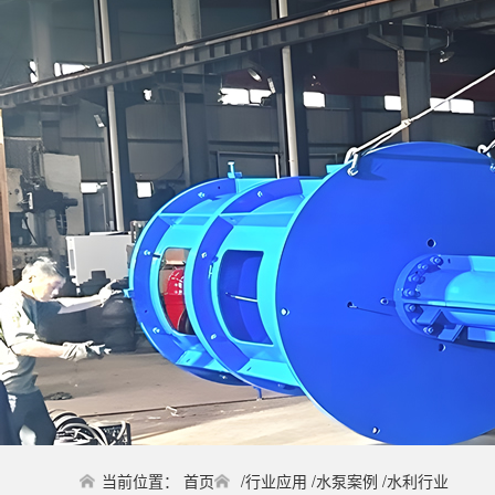
当前位置：
首页
/
行业应用
/
水泵案例
/
水利行业