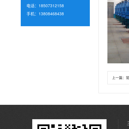
电话：18507312158
手机：13808468438
上一篇：