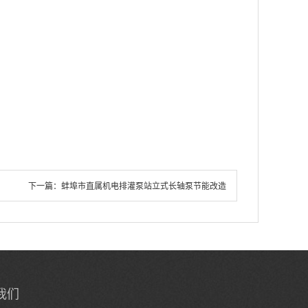
下一篇：
蚌埠市直属机电排灌泵站立式长轴泵节能改造
我们