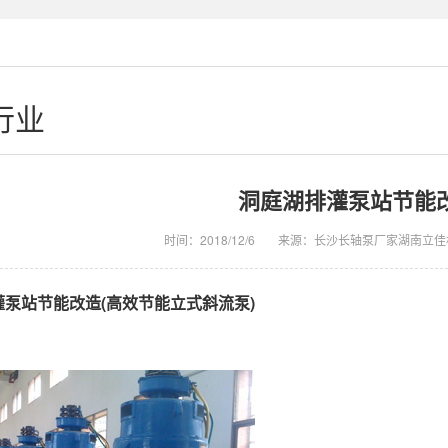
行业
洞庭湖排灌泵站节能
时间：2018/12/6
来源：长沙长轴泵厂家湖南立佳
泵站节能改造(高效节能立式斜流泵)