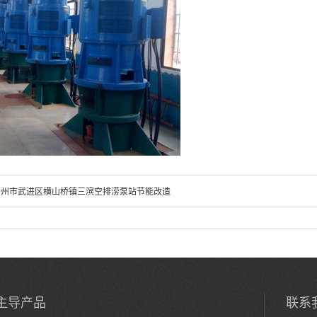
常州市武进区横山桥镇三滨空排涝泵站节能改造
主导产品
联系