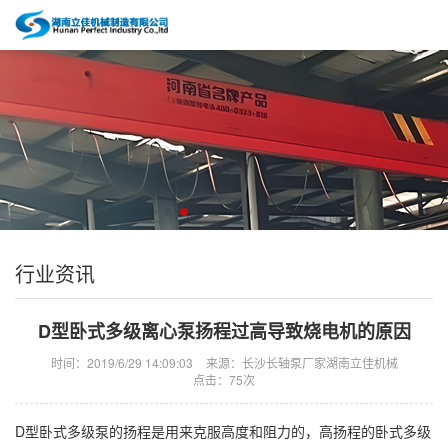
行业资讯
D型卧式多级离心泵扬程过高导致烧电机的原因
时间：2019/6/29 14:09:03
来源：长沙长轴泵厂家湖南立佳机械
点击：
75次
D型
卧式多级泵的扬程是用来克服高度和阻力的，高扬程的卧式多级