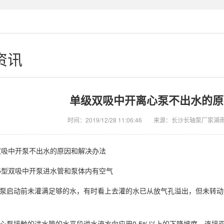
资讯
单级双吸中开离心泵不出水的原
时间：2019/12/28 11:06:46
来源：长沙长轴泵厂家湖
双吸中开泵不出水的原因和解决办法
5
型双吸中开泵进水管和泵体内有空气
泵启动前未灌满足够的水，有时看上去灌的水已从放气孔溢出，但未转动
0.5%