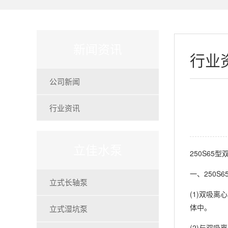
新闻资讯
行业
公司新闻
行业资讯
立佳水泵
250S65
型
250S6
一、
立式长轴泵
(1)
双吸离心
立式湿坑泵
体中。
(2)